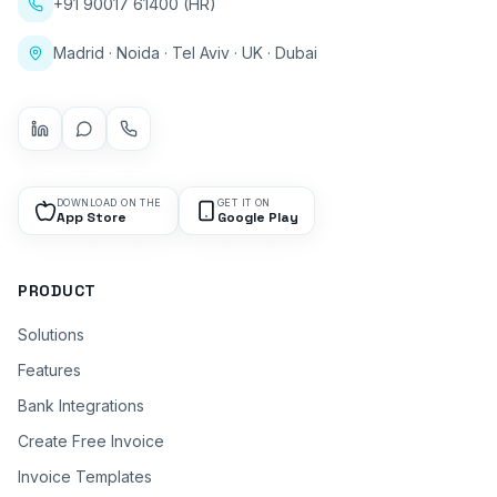
+91 90017 61400 (HR)
Madrid · Noida · Tel Aviv · UK · Dubai
DOWNLOAD ON THE
GET IT ON
App Store
Google Play
PRODUCT
Solutions
Features
Bank Integrations
Create Free Invoice
Invoice Templates