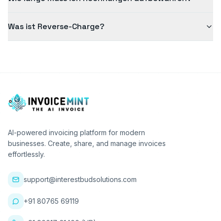
Was ist Reverse-Charge?
AI-powered invoicing platform for modern
businesses. Create, share, and manage invoices
effortlessly.
support@interestbudsolutions.com
+91 80765 69119